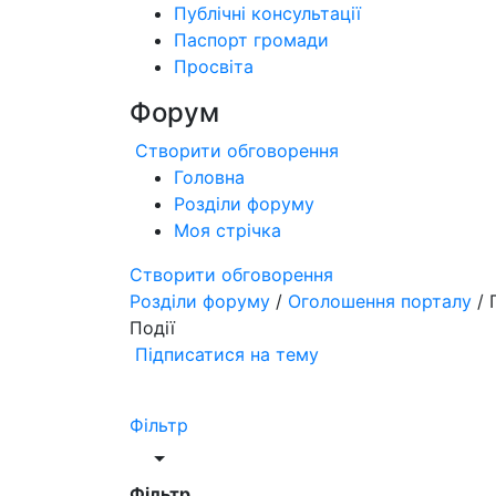
Публічні консультації
Паспорт громади
Просвіта
Форум
Створити обговорення
Головна
Розділи форуму
Моя стрічка
Створити обговорення
Розділи форуму
/
Оголошення порталу
/ 
Події
Підписатися на тему
Фільтр
Фільтр