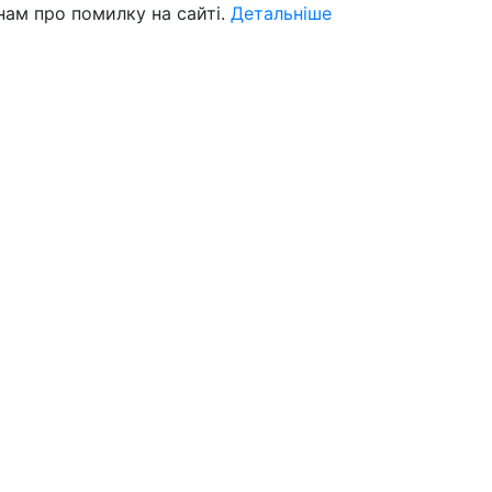
нам про помилку на сайті.
Детальніше