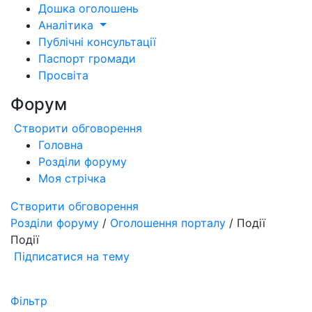
Дошка оголошень
Аналітика
Публічні консультації
Паспорт громади
Просвіта
Форум
Створити обговорення
Головна
Розділи форуму
Моя стрічка
Створити обговорення
Розділи форуму
/
Оголошення порталу
/ Події
Події
Підписатися на тему
Фільтр