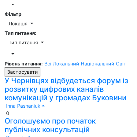
Фільтр
Локація
Тип питання:
Тип питання
Рівень питання:
Всі
Локальний
Національний
Світ
Застосувати
У Чернівцях відбудеться форум із
розвитку цифрових каналів
комунікацій у громадах Буковини
Inna Pashaniuk
0
Оголошуємо про початок
публічних консультацій