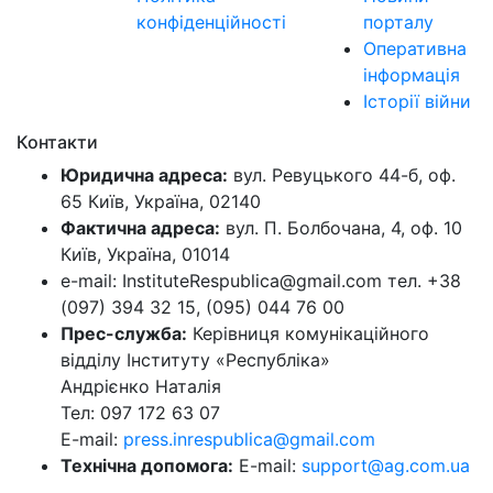
конфіденційності
порталу
Оперативна
інформація
Історії війни
Контакти
Юридична адреса:
вул. Ревуцького 44-б, оф.
65 Київ, Україна, 02140
Фактична адреса:
вул. П. Болбочана, 4, оф. 10
Київ, Україна, 01014
e-mail: InstituteRespublica@gmail.com тел. +38
(097) 394 32 15, (095) 044 76 00
Прес-служба:
Керівниця комунікаційного
відділу Інституту «Республіка»
Андрієнко Наталія
Тел: 097 172 63 07
E-mail:
press.inrespublica@gmail.com
Технічна допомога:
E-mail:
support@ag.com.ua