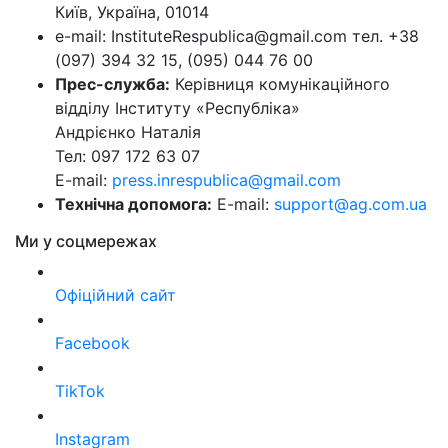
Київ, Україна, 01014
e-mail: InstituteRespublica@gmail.com тел. +38
(097) 394 32 15, (095) 044 76 00
Прес-служба:
Керівниця комунікаційного
відділу Інституту «Республіка»
Андрієнко Наталія
Тел: 097 172 63 07
E-mail:
press.inrespublica@gmail.com
Технічна допомога:
E-mail:
support@ag.com.ua
Ми у соцмережах
Офіційний сайт
Facebook
TikTok
Instagram