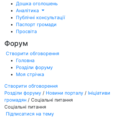
Дошка оголошень
Аналітика
Публічні консультації
Паспорт громади
Просвіта
Форум
Створити обговорення
Головна
Розділи форуму
Моя стрічка
Створити обговорення
Розділи форуму
/
Новини порталу
/
Ініціативи
громадян
/ Соціальні питання
Соціальні питання
Підписатися на тему