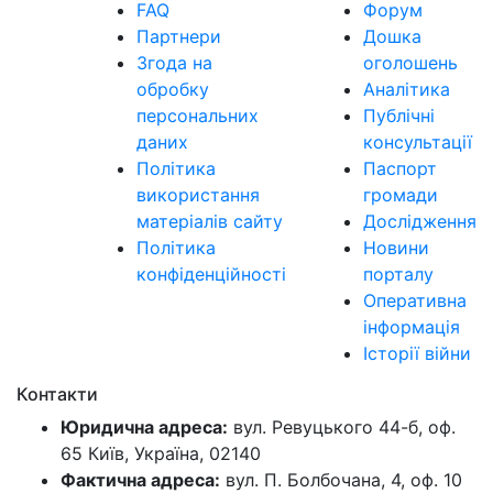
FAQ
Форум
Партнери
Дошка
Згода на
оголошень
обробку
Аналітика
персональних
Публічні
даних
консультації
Політика
Паспорт
використання
громади
матеріалів сайту
Дослідження
Політика
Новини
конфіденційності
порталу
Оперативна
інформація
Історії війни
Контакти
Юридична адреса:
вул. Ревуцького 44-б, оф.
65 Київ, Україна, 02140
Фактична адреса:
вул. П. Болбочана, 4, оф. 10