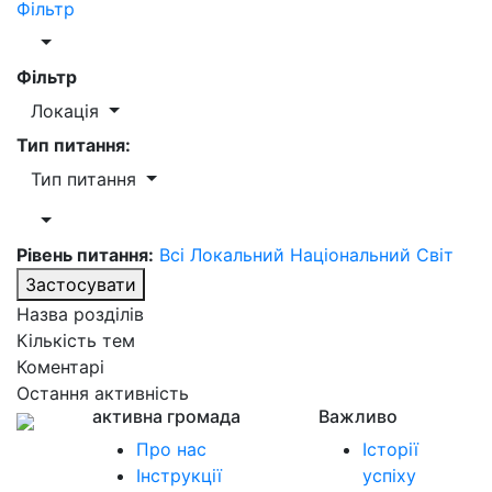
Фільтр
Фільтр
Локація
Тип питання:
Тип питання
Рівень питання:
Всі
Локальний
Національний
Світ
Застосувати
Назва розділів
Кількість тем
Коментарі
Остання активність
активна громада
Важливо
Про нас
Історії
Інструкції
успіху