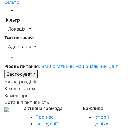
Фільтр
Фільтр
Локація
Тип питання:
Адвокація
Рівень питання:
Всі
Локальний
Національний
Світ
Застосувати
Назва розділів
Кількість тем
Коментарі
Остання активність
активна громада
Важливо
Про нас
Історії
Інструкції
успіху