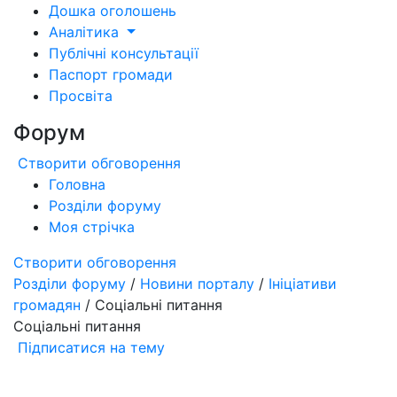
Дошка оголошень
Аналітика
Публічні консультації
Паспорт громади
Просвіта
Форум
Створити обговорення
Головна
Розділи форуму
Моя стрічка
Створити обговорення
Розділи форуму
/
Новини порталу
/
Ініціативи
громадян
/ Соціальні питання
Соціальні питання
Підписатися на тему