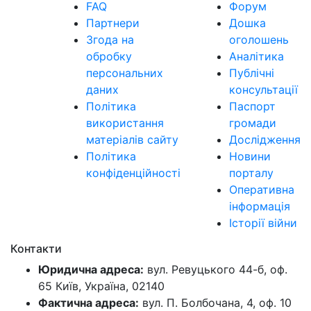
FAQ
Форум
Партнери
Дошка
Згода на
оголошень
обробку
Аналітика
персональних
Публічні
даних
консультації
Політика
Паспорт
використання
громади
матеріалів сайту
Дослідження
Політика
Новини
конфіденційності
порталу
Оперативна
інформація
Історії війни
Контакти
Юридична адреса:
вул. Ревуцького 44-б, оф.
65 Київ, Україна, 02140
Фактична адреса:
вул. П. Болбочана, 4, оф. 10