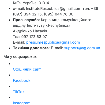
Київ, Україна, 01014
e-mail: InstituteRespublica@gmail.com тел. +38
(097) 394 32 15, (095) 044 76 00
Прес-служба:
Керівниця комунікаційного
відділу Інституту «Республіка»
Андрієнко Наталія
Тел: 097 172 63 07
E-mail:
press.inrespublica@gmail.com
Технічна допомога:
E-mail:
support@ag.com.ua
Ми у соцмережах
Офіційний сайт
Facebook
TikTok
Instagram