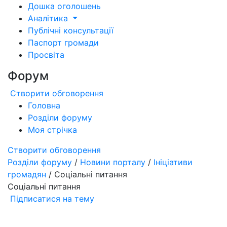
Дошка оголошень
Аналітика
Публічні консультації
Паспорт громади
Просвіта
Форум
Створити обговорення
Головна
Розділи форуму
Моя стрічка
Створити обговорення
Розділи форуму
/
Новини порталу
/
Ініціативи
громадян
/ Соціальні питання
Соціальні питання
Підписатися на тему