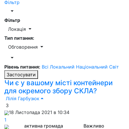
Фільтр
Фільтр
Локація
Тип питання:
Обговорення
Рівень питання:
Всі
Локальний
Національний
Світ
Застосувати
Чи є у вашому місті контейнери
для окремого збору СКЛА?
Лілія Гарбузюк
3
18 Листопада 2021 в 10:34
1
активна громада
Важливо