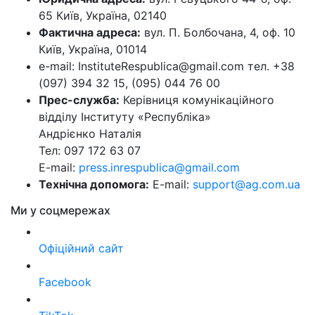
65 Київ, Україна, 02140
Фактична адреса:
вул. П. Болбочана, 4, оф. 10
Київ, Україна, 01014
e-mail: InstituteRespublica@gmail.com тел. +38
(097) 394 32 15, (095) 044 76 00
Прес-служба:
Керівниця комунікаційного
відділу Інституту «Республіка»
Андрієнко Наталія
Тел: 097 172 63 07
E-mail:
press.inrespublica@gmail.com
Технічна допомога:
E-mail:
support@ag.com.ua
Ми у соцмережах
Офіційний сайт
Facebook