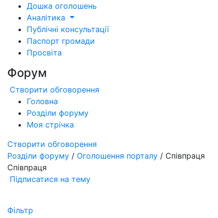
Дошка оголошень
Аналітика
Публічні консультації
Паспорт громади
Просвіта
Форум
Створити обговорення
Головна
Розділи форуму
Моя стрічка
Створити обговорення
Розділи форуму
/
Оголошення порталу
/ Співпраця
Співпраця
Підписатися на тему
Фільтр