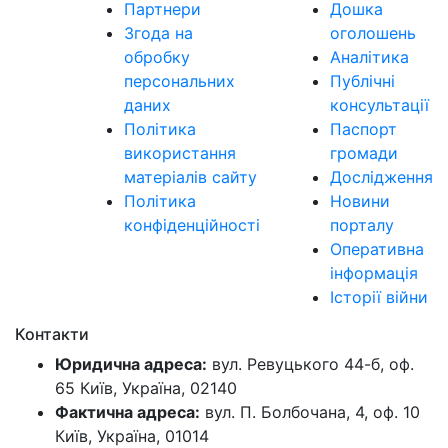
Партнери
Дошка
Згода на
оголошень
обробку
Аналітика
персональних
Публічні
даних
консультації
Політика
Паспорт
використання
громади
матеріалів сайту
Дослідження
Політика
Новини
конфіденційності
порталу
Оперативна
інформація
Історії війни
Контакти
Юридична адреса:
вул. Ревуцького 44-б, оф.
65 Київ, Україна, 02140
Фактична адреса:
вул. П. Болбочана, 4, оф. 10
Київ, Україна, 01014