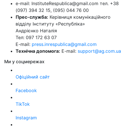
e-mail: InstituteRespublica@gmail.com тел. +38
(097) 394 32 15, (095) 044 76 00
Прес-служба:
Керівниця комунікаційного
відділу Інституту «Республіка»
Андрієнко Наталія
Тел: 097 172 63 07
E-mail:
press.inrespublica@gmail.com
Технічна допомога:
E-mail:
support@ag.com.ua
Ми у соцмережах
Офіційний сайт
Facebook
TikTok
Instagram