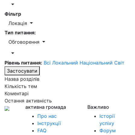
Фільтр
Локація
Тип питання:
Обговорення
Рівень питання:
Всі
Локальний
Національний
Світ
Застосувати
Назва розділів
Кількість тем
Коментарі
Остання активність
активна громада
Важливо
Про нас
Історії
Інструкції
успіху
FAQ
Форум