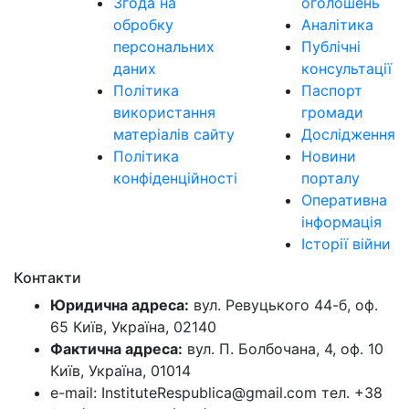
Згода на
оголошень
обробку
Аналітика
персональних
Публічні
даних
консультації
Політика
Паспорт
використання
громади
матеріалів сайту
Дослідження
Політика
Новини
конфіденційності
порталу
Оперативна
інформація
Історії війни
Контакти
Юридична адреса:
вул. Ревуцького 44-б, оф.
65 Київ, Україна, 02140
Фактична адреса:
вул. П. Болбочана, 4, оф. 10
Київ, Україна, 01014
e-mail: InstituteRespublica@gmail.com тел. +38