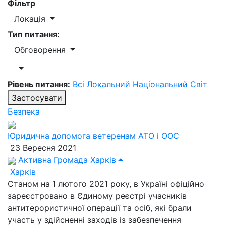
Фільтр
Локація
Тип питання:
Обговорення
Рівень питання:
Всі
Локальний
Національний
Світ
Застосувати
Безпека
Юридична допомога ветеренам АТО і ООС
23 Вересня 2021
Активна Громада Харків
Харків
Станом на 1 лютого 2021 року, в Україні офіційно
зареєстровано в Єдиному реєстрі учасників
антитерористичної операції та осіб, які брали
участь у здійсненні заходів із забезпечення