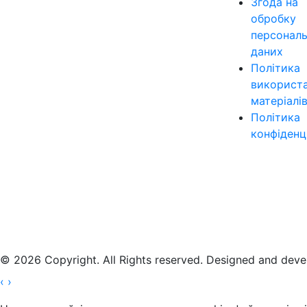
Згода на
обробку
персонал
даних
Політика
використ
матеріалі
Політика
конфіденц
© 2026 Copyright. All Rights reserved. Designed and dev
‹
›