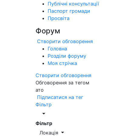
Публічні консультації
Паспорт громади
Просвіта
Форум
Створити обговорення
Головна
Розділи форуму
Моя стрічка
Створити обговорення
Обговорення за тегом
ато
Підписатися на тег
Фільтр
Фільтр
Локація