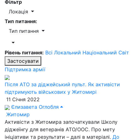
Фільтр
Локація
Тип питання:
Тип питання
Рівень питання:
Всі
Локальний
Національний
Світ
Застосувати
Підтримка армії
Після АТО за діджейський пульт. Як активісти
підтримують військових у Житомирі
11 Січня 2022
Єлизавета Оглобля
Житомир
Активісти з Житомира започаткували Школу
діджеїнгу для ветеранів АТО/ООС. Про мету
ініціативи та результати – далі в матеріалі.
До