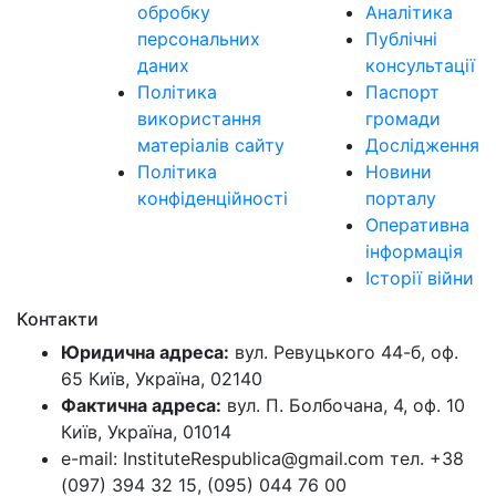
обробку
Аналітика
персональних
Публічні
даних
консультації
Політика
Паспорт
використання
громади
матеріалів сайту
Дослідження
Політика
Новини
конфіденційності
порталу
Оперативна
інформація
Історії війни
Контакти
Юридична адреса:
вул. Ревуцького 44-б, оф.
65 Київ, Україна, 02140
Фактична адреса:
вул. П. Болбочана, 4, оф. 10
Київ, Україна, 01014
e-mail: InstituteRespublica@gmail.com тел. +38
(097) 394 32 15, (095) 044 76 00