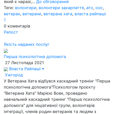
який є наразі,...
До обговорення
Теги:
волонтери
,
волонтери закарпаття
,
ато
,
оос
,
ветеран
,
ветерани
,
ветерана хата
,
власта рейпаші
1
0
коментарів
Репост
Якість наданих послуг
Перша психологічна допомога
27 Листопада 2021
Власта Рейпаші
Ужгород
У Ветерана Хата відбувся каскадний тренінг "Перша
психологічна допомога"Психологом проєкту
"Ветерана Хата" Марією Вовк, проведено
навчальний каскадний тренінг "Перша психологічна
допомога" для ініціативної групи, волонтерів
інтеграції, членів родин ветеранів та людям з