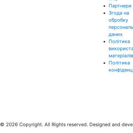
Партнери
Згода на
обробку
персонал
даних
Політика
використ
матеріалі
Політика
конфіденц
© 2026 Copyright. All Rights reserved. Designed and dev