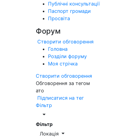
Публічні консультації
Паспорт громади
Просвіта
Форум
Створити обговорення
Головна
Розділи форуму
Моя стрічка
Створити обговорення
Обговорення за тегом
ато
Підписатися на тег
Фільтр
Фільтр
Локація