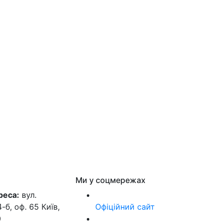
Ми у соцмережах
реса:
вул.
б, оф. 65 Київ,
Офіційний сайт
0