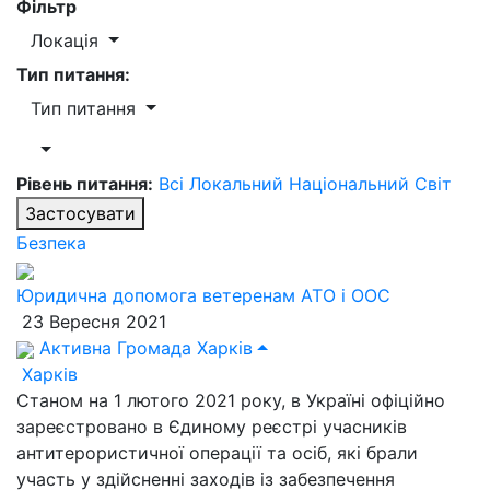
Фільтр
Локація
Тип питання:
Тип питання
Рівень питання:
Всі
Локальний
Національний
Світ
Застосувати
Безпека
Юридична допомога ветеренам АТО і ООС
23 Вересня 2021
Активна Громада Харків
Харків
Станом на 1 лютого 2021 року, в Україні офіційно
зареєстровано в Єдиному реєстрі учасників
антитерористичної операції та осіб, які брали
участь у здійсненні заходів із забезпечення