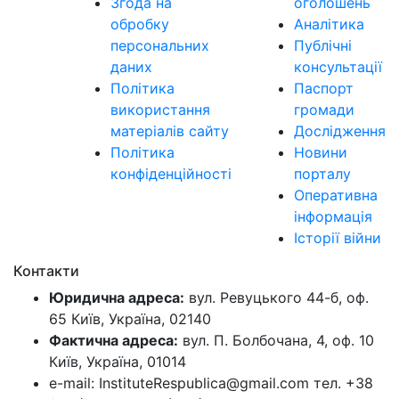
Згода на
оголошень
обробку
Аналітика
персональних
Публічні
даних
консультації
Політика
Паспорт
використання
громади
матеріалів сайту
Дослідження
Політика
Новини
конфіденційності
порталу
Оперативна
інформація
Історії війни
Контакти
Юридична адреса:
вул. Ревуцького 44-б, оф.
65 Київ, Україна, 02140
Фактична адреса:
вул. П. Болбочана, 4, оф. 10
Київ, Україна, 01014
e-mail: InstituteRespublica@gmail.com тел. +38