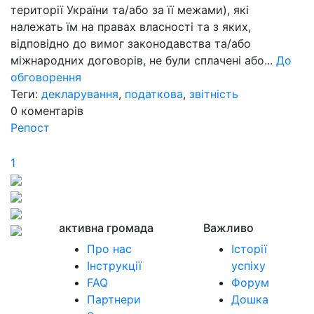
території України та/або за її межами), які
належать їм на правах власності та з яких,
відповідно до вимог законодавства та/або
міжнародних договорів, не були сплачені або...
До
обговорення
Теги:
декларування
,
податкова
,
звітність
0
коментарів
Репост
1
активна громада
Важливо
Про нас
Історії
Інструкції
успіху
FAQ
Форум
Партнери
Дошка