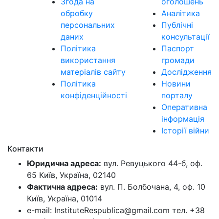
Згода на
оголошень
обробку
Аналітика
персональних
Публічні
даних
консультації
Політика
Паспорт
використання
громади
матеріалів сайту
Дослідження
Політика
Новини
конфіденційності
порталу
Оперативна
інформація
Історії війни
Контакти
Юридична адреса:
вул. Ревуцького 44-б, оф.
65 Київ, Україна, 02140
Фактична адреса:
вул. П. Болбочана, 4, оф. 10
Київ, Україна, 01014
e-mail: InstituteRespublica@gmail.com тел. +38