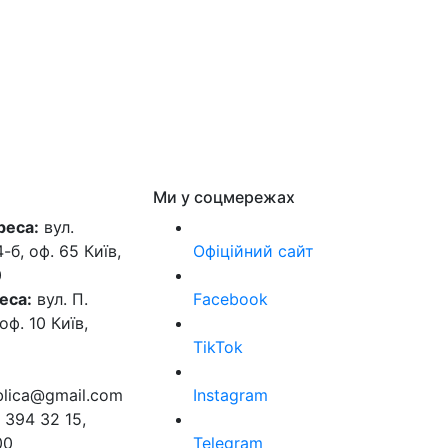
Ми у соцмережах
реса:
вул.
б, оф. 65 Київ,
Офіційний сайт
0
еса:
вул. П.
Facebook
оф. 10 Київ,
TikTok
ublica@gmail.com
Instagram
 394 32 15,
00
Telegram