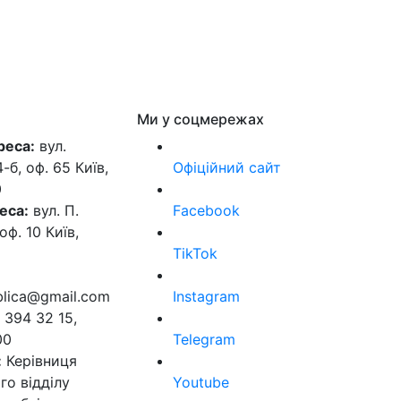
Ми у соцмережах
реса:
вул.
б, оф. 65 Київ,
Офіційний сайт
0
еса:
вул. П.
Facebook
оф. 10 Київ,
TikTok
ublica@gmail.com
Instagram
 394 32 15,
00
Telegram
:
Керівниця
го відділу
Youtube