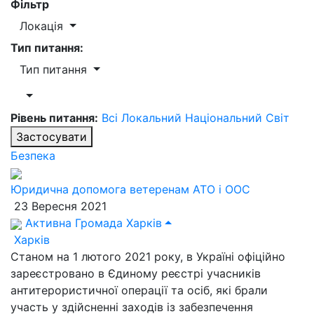
Фільтр
Локація
Тип питання:
Тип питання
Рівень питання:
Всі
Локальний
Національний
Світ
Застосувати
Безпека
Юридична допомога ветеренам АТО і ООС
23 Вересня 2021
Активна Громада Харків
Харків
Станом на 1 лютого 2021 року, в Україні офіційно
зареєстровано в Єдиному реєстрі учасників
антитерористичної операції та осіб, які брали
участь у здійсненні заходів із забезпечення