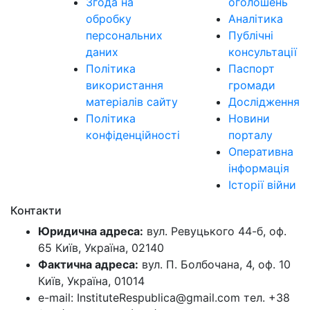
Згода на
оголошень
обробку
Аналітика
персональних
Публічні
даних
консультації
Політика
Паспорт
використання
громади
матеріалів сайту
Дослідження
Політика
Новини
конфіденційності
порталу
Оперативна
інформація
Історії війни
Контакти
Юридична адреса:
вул. Ревуцького 44-б, оф.
65 Київ, Україна, 02140
Фактична адреса:
вул. П. Болбочана, 4, оф. 10
Київ, Україна, 01014
e-mail: InstituteRespublica@gmail.com тел. +38