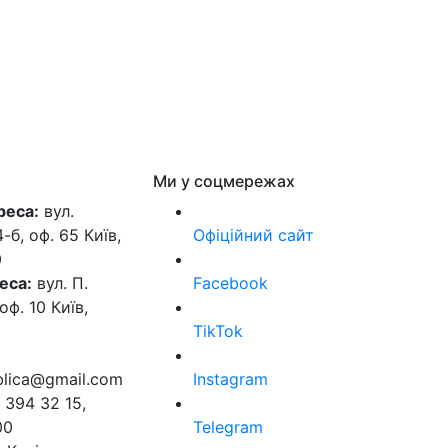
Ми у соцмережах
реса:
вул.
б, оф. 65 Київ,
Офіційний сайт
0
еса:
вул. П.
Facebook
оф. 10 Київ,
TikTok
ublica@gmail.com
Instagram
 394 32 15,
00
Telegram