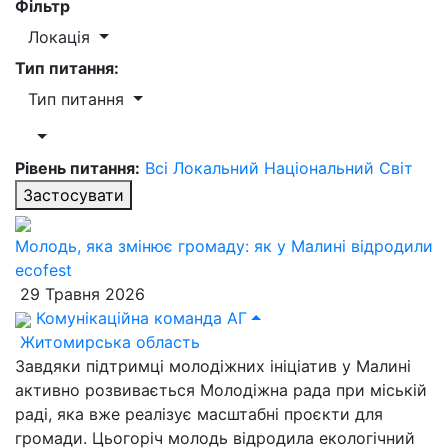
Фільтр
Локація
Тип питання:
Тип питання
Рівень питання:
Всі
Локальний
Національний
Світ
Застосувати
Молодь, яка змінює громаду: як у Малині відродили
ecofest
29 Травня 2026
Комунікаційна команда АГ
Житомирська область
Завдяки підтримці молодіжних ініціатив у Малині
активно розвивається Молодіжна рада при міській
раді, яка вже реалізує масштабні проєкти для
громади. Цьогоріч молодь відродила екологічний