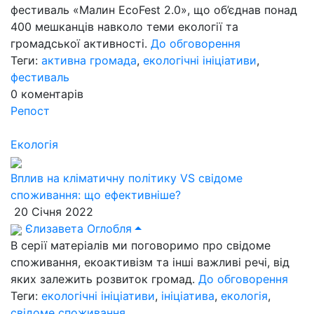
фестиваль «Малин EcoFest 2.0», що об’єднав понад
400 мешканців навколо теми екології та
громадської активності.
До обговорення
Теги:
активна громада
,
екологічні ініціативи
,
фестиваль
0
коментарів
Репост
Екологія
Вплив на кліматичну політику VS свідоме
споживання: що ефективніше?
20 Січня 2022
Єлизавета Оглобля
В серії матеріалів ми поговоримо про свідоме
споживання, екоактивізм та інші важливі речі, від
яких залежить розвиток громад.
До обговорення
Теги:
екологічні ініціативи
,
ініціатива
,
екологія
,
свідоме споживання