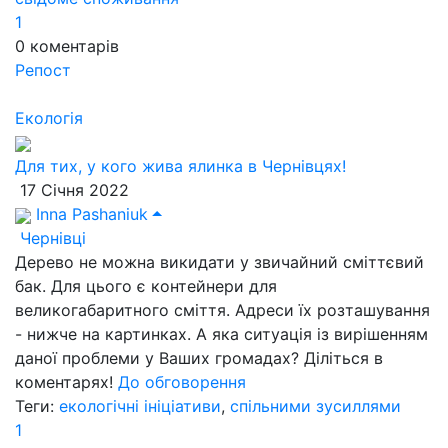
1
0
коментарів
Репост
Екологія
Для тих, у кого жива ялинка в Чернівцях!
17 Січня 2022
Inna Pashaniuk
Чернівці
Дерево не можна викидати у звичайний сміттєвий
бак. Для цього є контейнери для
великогабаритного сміття. Адреси їх розташування
- нижче на картинках. А яка ситуація із вирішенням
даної проблеми у Ваших громадах? Діліться в
коментарях!
До обговорення
Теги:
екологічні ініціативи
,
спільними зусиллями
1