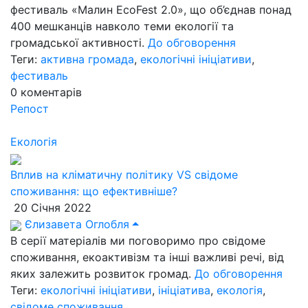
фестиваль «Малин EcoFest 2.0», що об’єднав понад
400 мешканців навколо теми екології та
громадської активності.
До обговорення
Теги:
активна громада
,
екологічні ініціативи
,
фестиваль
0
коментарів
Репост
Екологія
Вплив на кліматичну політику VS свідоме
споживання: що ефективніше?
20 Січня 2022
Єлизавета Оглобля
В серії матеріалів ми поговоримо про свідоме
споживання, екоактивізм та інші важливі речі, від
яких залежить розвиток громад.
До обговорення
Теги:
екологічні ініціативи
,
ініціатива
,
екологія
,
свідоме споживання