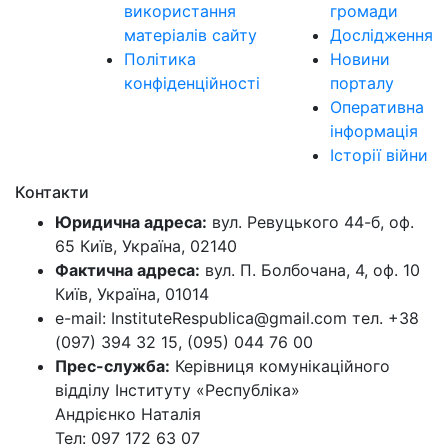
використання
громади
матеріалів сайту
Дослідження
Політика
Новини
конфіденційності
порталу
Оперативна
інформація
Історії війни
Контакти
Юридична адреса:
вул. Ревуцького 44-б, оф.
65 Київ, Україна, 02140
Фактична адреса:
вул. П. Болбочана, 4, оф. 10
Київ, Україна, 01014
e-mail: InstituteRespublica@gmail.com тел. +38
(097) 394 32 15, (095) 044 76 00
Прес-служба:
Керівниця комунікаційного
відділу Інституту «Республіка»
Андрієнко Наталія
Тел: 097 172 63 07