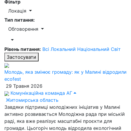
Фільтр
Локація
Тип питання:
Обговорення
Рівень питання:
Всі
Локальний
Національний
Світ
Застосувати
Молодь, яка змінює громаду: як у Малині відродили
ecofest
29 Травня 2026
Комунікаційна команда АГ
Житомирська область
Завдяки підтримці молодіжних ініціатив у Малині
активно розвивається Молодіжна рада при міській
раді, яка вже реалізує масштабні проєкти для
громади. Цьогоріч молодь відродила екологічний