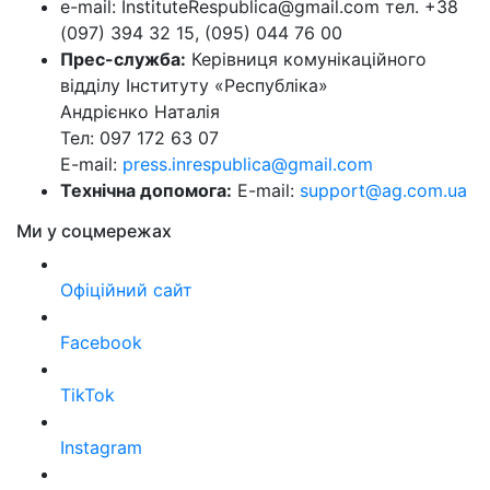
e-mail: InstituteRespublica@gmail.com тел. +38
(097) 394 32 15, (095) 044 76 00
Прес-служба:
Керівниця комунікаційного
відділу Інституту «Республіка»
Андрієнко Наталія
Тел: 097 172 63 07
E-mail:
press.inrespublica@gmail.com
Технічна допомога:
E-mail:
support@ag.com.ua
Ми у соцмережах
Офіційний сайт
Facebook
TikTok
Instagram