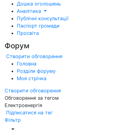
Дошка оголошень
Аналітика
Публічні консультації
Паспорт громади
Просвіта
Форум
Створити обговорення
Головна
Розділи форуму
Моя стрічка
Створити обговорення
Обговорення за тегом
Електроенергія
Підписатися на тег
Фільтр