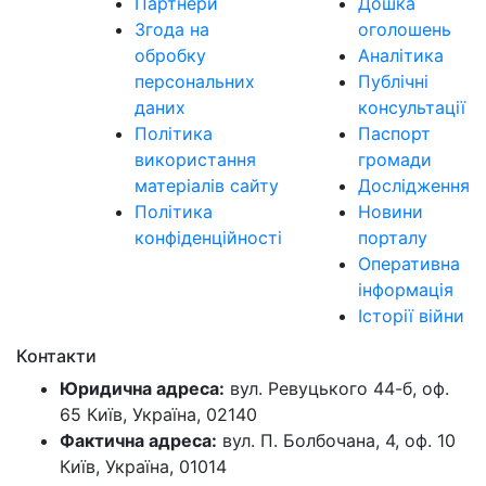
Партнери
Дошка
Згода на
оголошень
обробку
Аналітика
персональних
Публічні
даних
консультації
Політика
Паспорт
використання
громади
матеріалів сайту
Дослідження
Політика
Новини
конфіденційності
порталу
Оперативна
інформація
Історії війни
Контакти
Юридична адреса:
вул. Ревуцького 44-б, оф.
65 Київ, Україна, 02140
Фактична адреса:
вул. П. Болбочана, 4, оф. 10
Київ, Україна, 01014