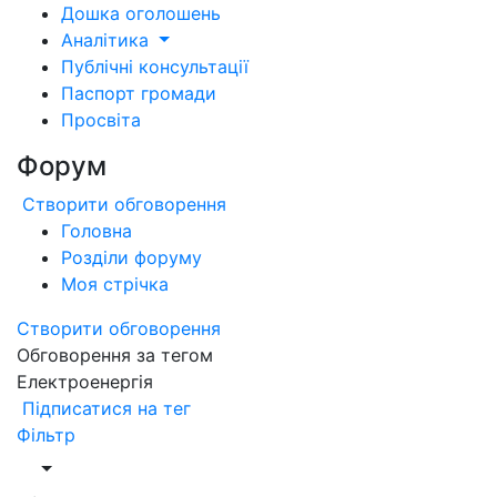
Дошка оголошень
Аналітика
Публічні консультації
Паспорт громади
Просвіта
Форум
Створити обговорення
Головна
Розділи форуму
Моя стрічка
Створити обговорення
Обговорення за тегом
Електроенергія
Підписатися на тег
Фільтр