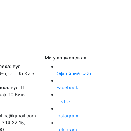
Ми у соцмережах
реса:
вул.
б, оф. 65 Київ,
Офіційний сайт
0
еса:
вул. П.
Facebook
оф. 10 Київ,
TikTok
ublica@gmail.com
Instagram
 394 32 15,
00
Telegram