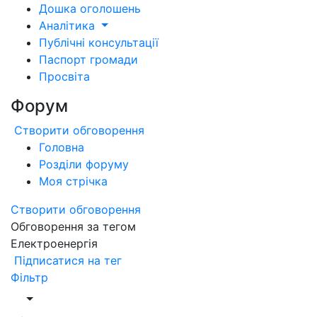
Дошка оголошень
Аналітика
Публічні консультації
Паспорт громади
Просвіта
Форум
Створити обговорення
Головна
Розділи форуму
Моя стрічка
Створити обговорення
Обговорення за тегом
Електроенергія
Підписатися на тег
Фільтр