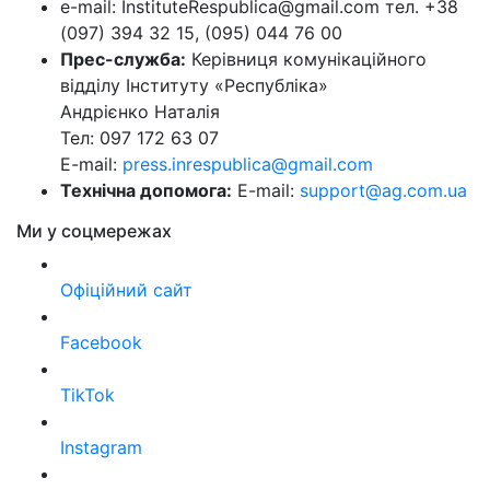
e-mail: InstituteRespublica@gmail.com тел. +38
(097) 394 32 15, (095) 044 76 00
Прес-служба:
Керівниця комунікаційного
відділу Інституту «Республіка»
Андрієнко Наталія
Тел: 097 172 63 07
E-mail:
press.inrespublica@gmail.com
Технічна допомога:
E-mail:
support@ag.com.ua
Ми у соцмережах
Офіційний сайт
Facebook
TikTok
Instagram