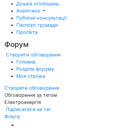
Дошка оголошень
Аналітика
Публічні консультації
Паспорт громади
Просвіта
Форум
Створити обговорення
Головна
Розділи форуму
Моя стрічка
Створити обговорення
Обговорення за тегом
Електроенергія
Підписатися на тег
Фільтр