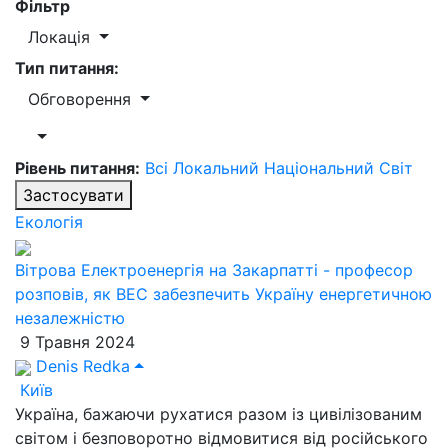
Фільтр
Локація
Тип питання:
Обговорення
Рівень питання:
Всі
Локальний
Національний
Світ
Застосувати
Екологія
Вітрова Електроенергія на Закарпатті - професор
розповів, як ВЕС забезпечить Україну енергетичною
незалежністю
9 Травня 2024
Denis Redka
Київ
Україна, бажаючи рухатися разом із цивілізованим
світом і безповоротно відмовитися від російського