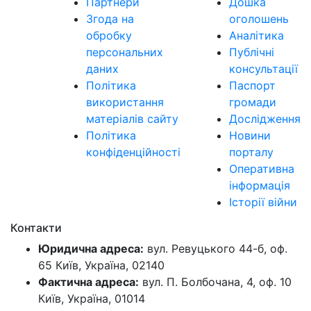
Партнери
Дошка
Згода на
оголошень
обробку
Аналітика
персональних
Публічні
даних
консультації
Політика
Паспорт
використання
громади
матеріалів сайту
Дослідження
Політика
Новини
конфіденційності
порталу
Оперативна
інформація
Історії війни
Контакти
Юридична адреса:
вул. Ревуцького 44-б, оф.
65 Київ, Україна, 02140
Фактична адреса:
вул. П. Болбочана, 4, оф. 10
Київ, Україна, 01014