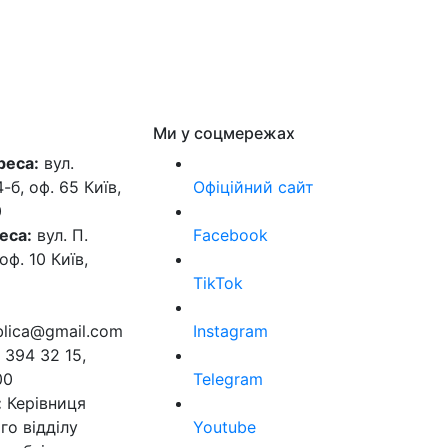
Ми у соцмережах
реса:
вул.
б, оф. 65 Київ,
Офіційний сайт
0
еса:
вул. П.
Facebook
оф. 10 Київ,
TikTok
ublica@gmail.com
Instagram
 394 32 15,
00
Telegram
:
Керівниця
го відділу
Youtube