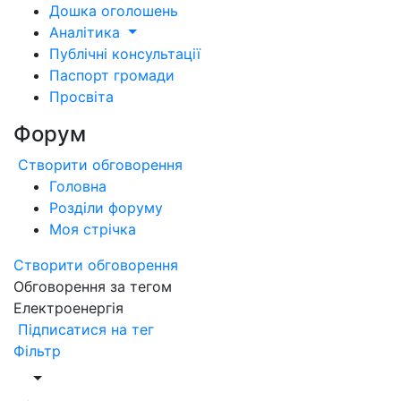
Дошка оголошень
Аналітика
Публічні консультації
Паспорт громади
Просвіта
Форум
Створити обговорення
Головна
Розділи форуму
Моя стрічка
Створити обговорення
Обговорення за тегом
Електроенергія
Підписатися на тег
Фільтр