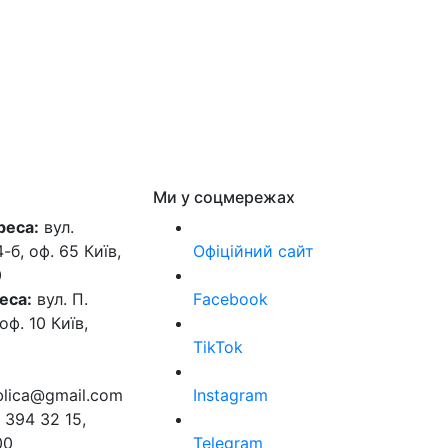
Ми у соцмережах
реса:
вул.
б, оф. 65 Київ,
Офіційний сайт
0
еса:
вул. П.
Facebook
оф. 10 Київ,
TikTok
ublica@gmail.com
Instagram
 394 32 15,
00
Telegram