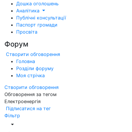
Дошка оголошень
Аналітика
Публічні консультації
Паспорт громади
Просвіта
Форум
Створити обговорення
Головна
Розділи форуму
Моя стрічка
Створити обговорення
Обговорення за тегом
Електроенергія
Підписатися на тег
Фільтр