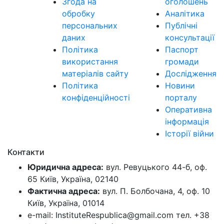
Згода на
оголошень
обробку
Аналітика
персональних
Публічні
даних
консультації
Політика
Паспорт
використання
громади
матеріалів сайту
Дослідження
Політика
Новини
конфіденційності
порталу
Оперативна
інформація
Історії війни
Контакти
Юридична адреса:
вул. Ревуцького 44-б, оф.
65 Київ, Україна, 02140
Фактична адреса:
вул. П. Болбочана, 4, оф. 10
Київ, Україна, 01014
e-mail: InstituteRespublica@gmail.com тел. +38