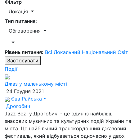
Фільтр
Локація
Тип питання:
Обговорення
Рівень питання:
Всі
Локальний
Національний
Світ
Застосувати
Події
Джаз у маленькому місті
24 Грудня 2021
Єва Райська
Дрогобич
Jazz Bez у Дрогобичі - це один із найбільш
знакових музичних та культурних подій України та
міста. Це найбільший транскордонний джазовий
фестиваль, який відбувається одночасно у двох