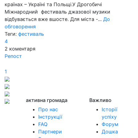
країнах – Україні та Польщі.У Дрогобичі
Міжнародний фестиваль джазової музики
відбувається вже вшосте. Для міста -...
До
обговорення
Теги:
фестиваль
4
2
коментаря
Репост
1
активна громада
Важливо
Про нас
Історії
Інструкції
успіху
FAQ
Форум
Партнери
Дошка