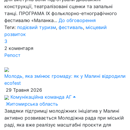
конструкції, театралізовані сценки та запальні
танці. ПРОГРАМА ІХ фольклорно-етнографічного
фестивалю «Маланка...
До обговорення
Теги:
подієвий туризм
,
фестиваль
,
місцевий
розвиток
3
2
коментаря
Репост
Молодь, яка змінює громаду: як у Малині відродили
ecofest
29 Травня 2026
Комунікаційна команда АГ
Житомирська область
Завдяки підтримці молодіжних ініціатив у Малині
активно розвивається Молодіжна рада при міській
раді, яка вже реалізує масштабні проєкти для