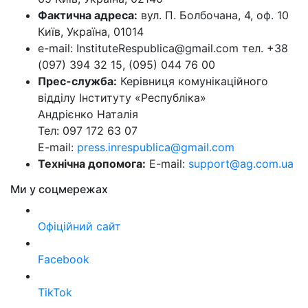
Фактична адреса:
вул. П. Болбочана, 4, оф. 10
Київ, Україна, 01014
e-mail: InstituteRespublica@gmail.com тел. +38
(097) 394 32 15, (095) 044 76 00
Прес-служба:
Керівниця комунікаційного
відділу Інституту «Республіка»
Андрієнко Наталія
Тел: 097 172 63 07
E-mail:
press.inrespublica@gmail.com
Технічна допомога:
E-mail:
support@ag.com.ua
Ми у соцмережах
Офіційний сайт
Facebook
TikTok