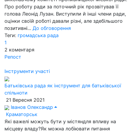
Про роботу ради за поточний рік прозвітував її
голова Леонід Лузан. Виступили й інші члени ради,
оцінки своїй роботі давали різні, але здебільшого
позитивні...
До обговорення
Теги:
громадська рада
1
2
коментаря
Репост
Інструменти участі
Батьківська рада як інструмент для батьківської
спільноти
21 Вересня 2021
Іванов Олександр
Краматорськ
Які важелі можуть бути у містяндля впливу на
місцеву владу?Як можна лобіювати питання