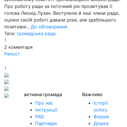
Про роботу ради за поточний рік прозвітував її
голова Леонід Лузан. Виступили й інші члени ради,
оцінки своїй роботі давали різні, але здебільшого
позитивні...
До обговорення
Теги:
громадська рада
1
2
коментаря
Репост
1
активна громада
Важливо
Про нас
Історії
Інструкції
успіху
FAQ
Форум
Партнери
Дошка