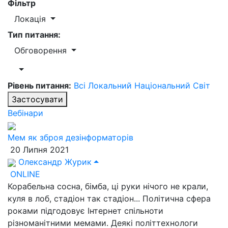
Фільтр
Локація
Тип питання:
Обговорення
Рівень питання:
Всі
Локальний
Національний
Світ
Застосувати
Вебінари
Мем як зброя дезінформаторів
20 Липня 2021
Олександр Журик
ONLINE
Корабельна сосна, бімба, ці руки нічого не крали,
куля в лоб, стадіон так стадіон... Політична сфера
роками підгодовує Інтернет спільноти
різноманітними мемами. Деякі політтехнологи