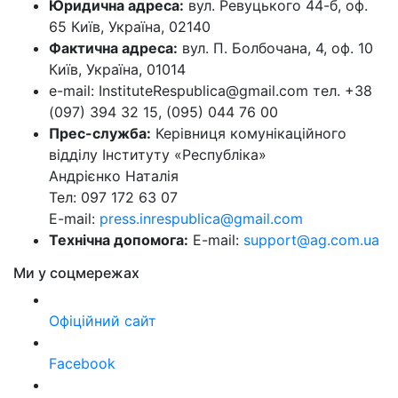
Юридична адреса:
вул. Ревуцького 44-б, оф.
65 Київ, Україна, 02140
Фактична адреса:
вул. П. Болбочана, 4, оф. 10
Київ, Україна, 01014
e-mail: InstituteRespublica@gmail.com тел. +38
(097) 394 32 15, (095) 044 76 00
Прес-служба:
Керівниця комунікаційного
відділу Інституту «Республіка»
Андрієнко Наталія
Тел: 097 172 63 07
E-mail:
press.inrespublica@gmail.com
Технічна допомога:
E-mail:
support@ag.com.ua
Ми у соцмережах
Офіційний сайт
Facebook