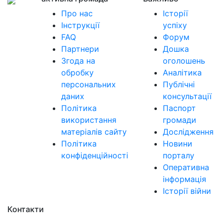
Про нас
Історії
Інструкції
успіху
FAQ
Форум
Партнери
Дошка
Згода на
оголошень
обробку
Аналітика
персональних
Публічні
даних
консультації
Політика
Паспорт
використання
громади
матеріалів сайту
Дослідження
Політика
Новини
конфіденційності
порталу
Оперативна
інформація
Історії війни
Контакти