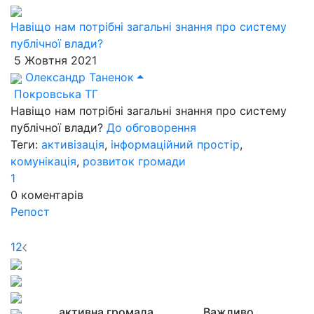
Навіщо нам потрібні загальні знання про систему
публічної влади?
5 Жовтня 2021
Олександр Таненок
Покровська ТГ
Навіщо нам потрібні загальні знання про систему
публічної влади?
До обговорення
Теги:
активізація
,
інформаційний простір
,
комунікація
,
розвиток громади
1
0
коментарів
Репост
1
2
активна громада
Важливо