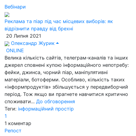
Вебінари
Реклама та піар під час місцевих виборів: як
відрізнити правду від брехні
20 Липня 2021
Олександр Журик
ONLINE
Велика кількість сайтів, телеграм-каналів та інших
джерел сповнені купою інформаційного непотребу:
фейки, джинса, чорний піар, маніпулятивні
матеріали, ботоферми. Особливо, кількість таких
«інформпродуктів» збільшується у передвиборчий
період. Тож якщо ви прагнете навчитися критично
споживати...
До обговорення
Теги:
інформаційний простір
1
1
коментар
Репост