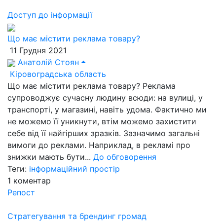
Доступ до інформації
Що має містити реклама товару?
11 Грудня 2021
Анатолій Стоян
Кіровоградська область
Що має містити реклама товару? Реклама
супроводжує сучасну людину всюди: на вулиці, у
транспорті, у магазині, навіть удома. Фактично ми
не можемо її уникнути, втім можемо захистити
себе від її найгірших зразків. Зазначимо загальні
вимоги до реклами. Наприклад, в рекламі про
знижки мають бути...
До обговорення
Теги:
інформаційний простір
1
коментар
Репост
Стратегування та брендинг громад