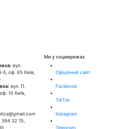
Ми у соцмережах
реса:
вул.
б, оф. 65 Київ,
Офіційний сайт
0
еса:
вул. П.
Facebook
оф. 10 Київ,
TikTok
ublica@gmail.com
Instagram
 394 32 15,
00
Telegram