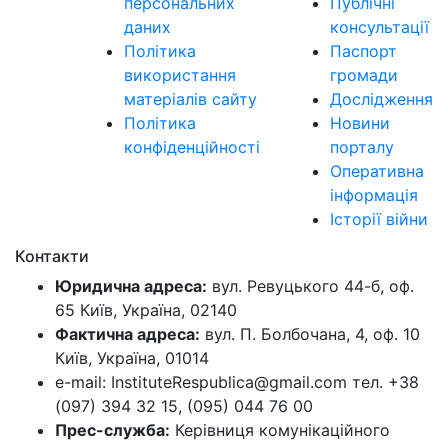
персональних
Публічні
даних
консультації
Політика
Паспорт
використання
громади
матеріалів сайту
Дослідження
Політика
Новини
конфіденційності
порталу
Оперативна
інформація
Історії війни
Контакти
Юридична адреса:
вул. Ревуцького 44-б, оф.
65 Київ, Україна, 02140
Фактична адреса:
вул. П. Болбочана, 4, оф. 10
Київ, Україна, 01014
e-mail: InstituteRespublica@gmail.com тел. +38
(097) 394 32 15, (095) 044 76 00
Прес-служба:
Керівниця комунікаційного