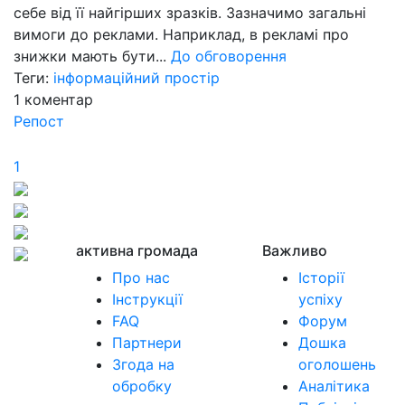
себе від її найгірших зразків. Зазначимо загальні
вимоги до реклами. Наприклад, в рекламі про
знижки мають бути...
До обговорення
Теги:
інформаційний простір
1
коментар
Репост
1
активна громада
Важливо
Про нас
Історії
Інструкції
успіху
FAQ
Форум
Партнери
Дошка
Згода на
оголошень
обробку
Аналітика