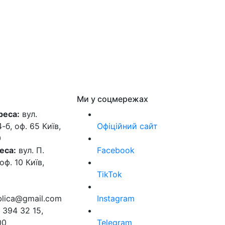
Ми у соцмережах
реса:
вул.
б, оф. 65 Київ,
Офіційний сайт
0
еса:
вул. П.
Facebook
оф. 10 Київ,
TikTok
ublica@gmail.com
Instagram
 394 32 15,
00
Telegram