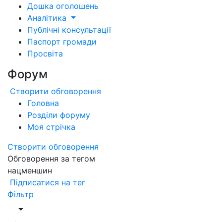
Дошка оголошень
Аналітика
Публічні консультації
Паспорт громади
Просвіта
Форум
Створити обговорення
Головна
Розділи форуму
Моя стрічка
Створити обговорення
Обговорення за тегом
нацменшин
Підписатися на тег
Фільтр