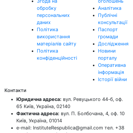
Згода на
оголошень
обробку
Аналітика
персональних
Публічні
даних
консультації
Політика
Паспорт
використання
громади
матеріалів сайту
Дослідження
Політика
Новини
конфіденційності
порталу
Оперативна
інформація
Історії війни
Контакти
Юридична адреса:
вул. Ревуцького 44-б, оф.
65 Київ, Україна, 02140
Фактична адреса:
вул. П. Болбочана, 4, оф. 10
Київ, Україна, 01014
e-mail: InstituteRespublica@gmail.com тел. +38