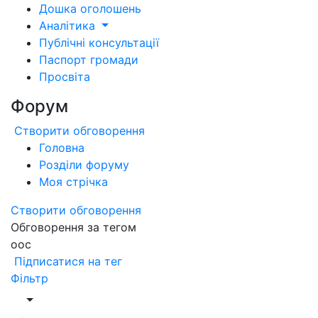
Дошка оголошень
Аналітика
Публічні консультації
Паспорт громади
Просвіта
Форум
Створити обговорення
Головна
Розділи форуму
Моя стрічка
Створити обговорення
Обговорення за тегом
оос
Підписатися на тег
Фільтр