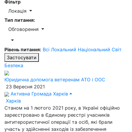
Фільтр
Локація
Тип питання:
Обговорення
Рівень питання:
Всі
Локальний
Національний
Світ
Застосувати
Безпека
Юридична допомога ветеренам АТО і ООС
23 Вересня 2021
Активна Громада Харків
Харків
Станом на 1 лютого 2021 року, в Україні офіційно
зареєстровано в Єдиному реєстрі учасників
антитерористичної операції та осіб, які брали
участь у здійсненні заходів із забезпечення