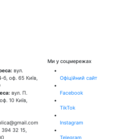
Ми у соцмережах
реса:
вул.
б, оф. 65 Київ,
Офіційний сайт
0
еса:
вул. П.
Facebook
оф. 10 Київ,
TikTok
ublica@gmail.com
Instagram
 394 32 15,
00
Telegram