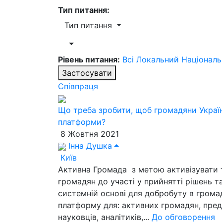
Тип питання:
Тип питання
Рівень питання:
Всі
Локальний
Націонал
Застосувати
Співпраця
Що треба зробити, щоб громадяни Украї
платформи?
8 Жовтня 2021
Інна Душка
Київ
Активна Громада з метою активізувати
громадян до участі у прийнятті рішень т
системній основі для добробуту в грома
платформу для: активних громадян, пред
науковців, аналітиків,...
До обговорення