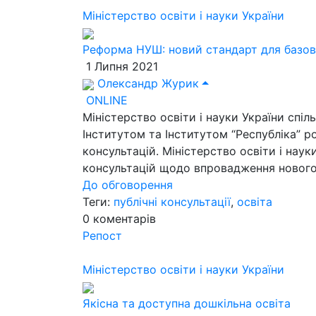
Міністерство освіти і науки України
Реформа НУШ: новий стандарт для базов
1 Липня 2021
Олександр Журик
ONLINE
Міністерство освіти і науки України сп
Інститутом та Інститутом “Республіка” р
консультацій. Міністерство освіти і нау
консультацій щодо впровадження нового 
До обговорення
Теги:
публічні консультації
,
освіта
0
коментарів
Репост
Міністерство освіти і науки України
Якісна та доступна дошкільна освіта