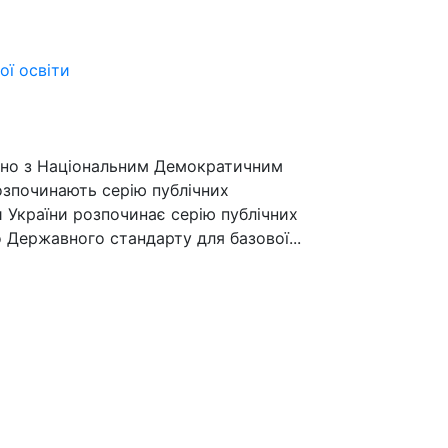
ої освіти
ільно з Національним Демократичним
озпочинають серію публічних
ки України розпочинає серію публічних
Державного стандарту для базової...