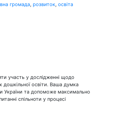
вна громада
,
розвиток
,
освіта
яти участь у дослідженні щодо
ах дошкільної освіти. Ваша думка
уки України та допоможе максимально
питанні спільноти у процесі