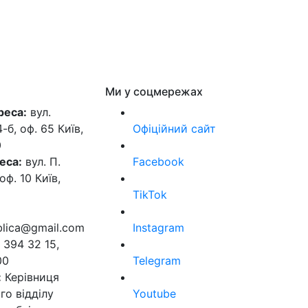
Ми у соцмережах
реса:
вул.
б, оф. 65 Київ,
Офіційний сайт
0
еса:
вул. П.
Facebook
оф. 10 Київ,
TikTok
ublica@gmail.com
Instagram
 394 32 15,
00
Telegram
:
Керівниця
го відділу
Youtube