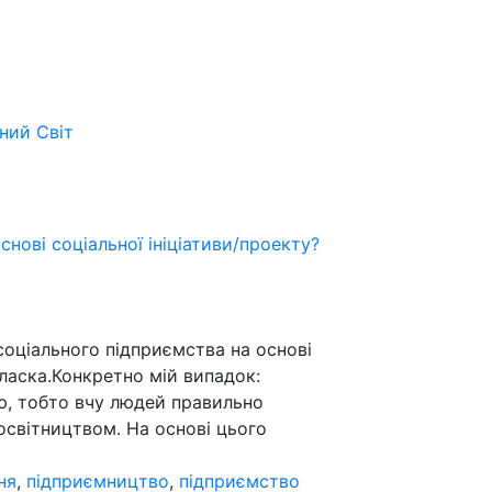
ьний
Світ
нові соціальної ініціативи/проекту?
 соціального підприємства на основі
 ласка.Конкретно мій випадок:
ю, тобто вчу людей правильно
освітництвом. На основі цього
ня
,
підприємництво
,
підприємство