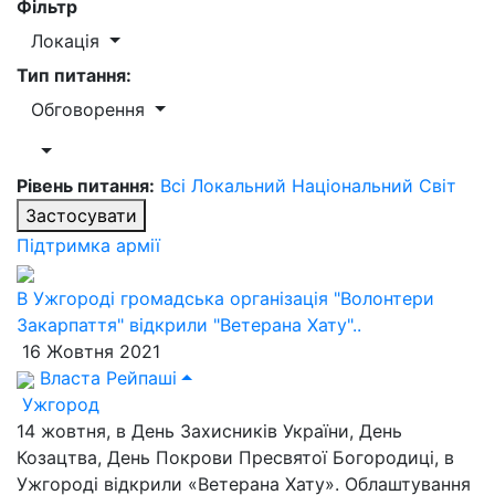
Фільтр
Локація
Тип питання:
Обговорення
Рівень питання:
Всі
Локальний
Національний
Світ
Застосувати
Підтримка армії
В Ужгороді громадська організація "Волонтери
Закарпаття" відкрили "Ветерана Хату"..
16 Жовтня 2021
Власта Рейпаші
Ужгород
14 жовтня, в День Захисників України, День
Козацтва, День Покрови Пресвятої Богородиці, в
Ужгороді відкрили «Ветерана Хату». Облаштування