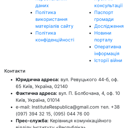
даних
консультації
Політика
Паспорт
використання
громади
матеріалів сайту
Дослідження
Політика
Новини
конфіденційності
порталу
Оперативна
інформація
Історії війни
Контакти
Юридична адреса:
вул. Ревуцького 44-б, оф.
65 Київ, Україна, 02140
Фактична адреса:
вул. П. Болбочана, 4, оф. 10
Київ, Україна, 01014
e-mail: InstituteRespublica@gmail.com тел. +38
(097) 394 32 15, (095) 044 76 00
Прес-служба:
Керівниця комунікаційного
відділу Інституту «Республіка»