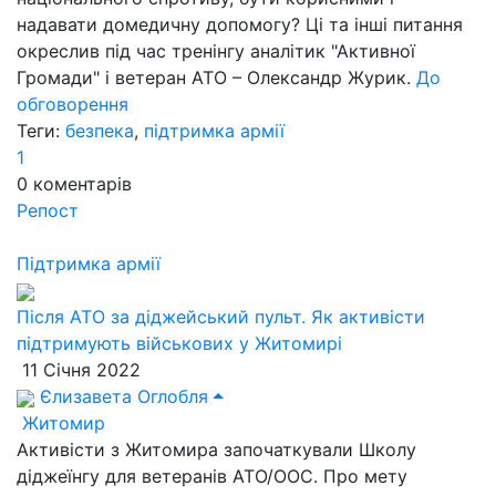
надавати домедичну допомогу? Ці та інші питання
окреслив під час тренінгу аналітик "Активної
Громади" і ветеран АТО – Олександр Журик.
До
обговорення
Теги:
безпека
,
підтримка армії
1
0
коментарів
Репост
Підтримка армії
Після АТО за діджейський пульт. Як активісти
підтримують військових у Житомирі
11 Січня 2022
Єлизавета Оглобля
Житомир
Активісти з Житомира започаткували Школу
діджеїнгу для ветеранів АТО/ООС. Про мету