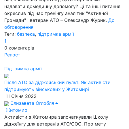
надавати домедичну допомогу? Ці та інші питання
окреслив під час тренінгу аналітик "Активної
Громади" і ветеран АТО – Олександр Журик.
До
обговорення
Теги:
безпека
,
підтримка армії
1
0
коментарів
Репост
Підтримка армії
Після АТО за діджейський пульт. Як активісти
підтримують військових у Житомирі
11 Січня 2022
Єлизавета Оглобля
Житомир
Активісти з Житомира започаткували Школу
діджеїнгу для ветеранів АТО/ООС. Про мету