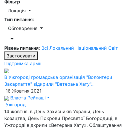
Фільтр
Локація
Тип питання:
Обговорення
Рівень питання:
Всі
Локальний
Національний
Світ
Застосувати
Підтримка армії
В Ужгороді громадська організація "Волонтери
Закарпаття" відкрили "Ветерана Хату"..
16 Жовтня 2021
Власта Рейпаші
Ужгород
14 жовтня, в День Захисників України, День
Козацтва, День Покрови Пресвятої Богородиці, в
Ужгороді відкрили «Ветерана Хату». Облаштування