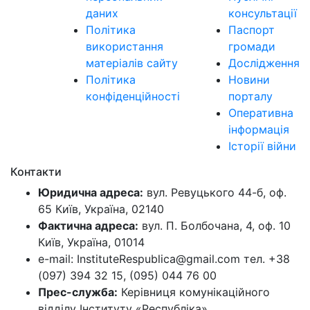
даних
консультації
Політика
Паспорт
використання
громади
матеріалів сайту
Дослідження
Політика
Новини
конфіденційності
порталу
Оперативна
інформація
Історії війни
Контакти
Юридична адреса:
вул. Ревуцького 44-б, оф.
65 Київ, Україна, 02140
Фактична адреса:
вул. П. Болбочана, 4, оф. 10
Київ, Україна, 01014
e-mail: InstituteRespublica@gmail.com тел. +38
(097) 394 32 15, (095) 044 76 00
Прес-служба:
Керівниця комунікаційного
відділу Інституту «Республіка»