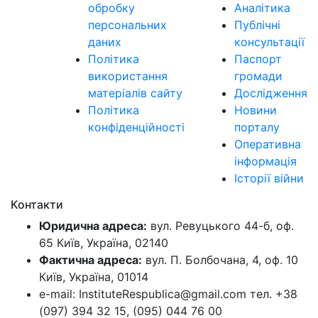
обробку
Аналітика
персональних
Публічні
даних
консультації
Політика
Паспорт
використання
громади
матеріалів сайту
Дослідження
Політика
Новини
конфіденційності
порталу
Оперативна
інформація
Історії війни
Контакти
Юридична адреса:
вул. Ревуцького 44-б, оф.
65 Київ, Україна, 02140
Фактична адреса:
вул. П. Болбочана, 4, оф. 10
Київ, Україна, 01014
e-mail: InstituteRespublica@gmail.com тел. +38
(097) 394 32 15, (095) 044 76 00