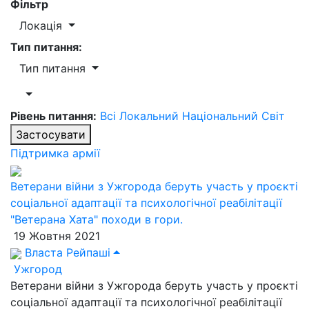
Фільтр
Локація
Тип питання:
Тип питання
Рівень питання:
Всі
Локальний
Національний
Світ
Застосувати
Підтримка армії
Ветерани війни з Ужгорода беруть участь у проєкті
соціальної адаптації та психологічної реабілітації
"Ветерана Хата" походи в гори.
19 Жовтня 2021
Власта Рейпаші
Ужгород
Ветерани війни з Ужгорода беруть участь у проєкті
соціальної адаптації та психологічної реабілітації