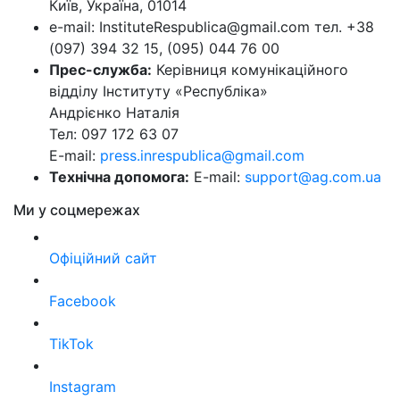
Київ, Україна, 01014
e-mail: InstituteRespublica@gmail.com тел. +38
(097) 394 32 15, (095) 044 76 00
Прес-служба:
Керівниця комунікаційного
відділу Інституту «Республіка»
Андрієнко Наталія
Тел: 097 172 63 07
E-mail:
press.inrespublica@gmail.com
Технічна допомога:
E-mail:
support@ag.com.ua
Ми у соцмережах
Офіційний сайт
Facebook
TikTok
Instagram