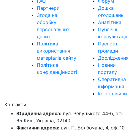
FAQ
Форум
Партнери
Дошка
Згода на
оголошень
обробку
Аналітика
персональних
Публічні
даних
консультації
Політика
Паспорт
використання
громади
матеріалів сайту
Дослідження
Політика
Новини
конфіденційності
порталу
Оперативна
інформація
Історії війни
Контакти
Юридична адреса:
вул. Ревуцького 44-б, оф.
65 Київ, Україна, 02140
Фактична адреса:
вул. П. Болбочана, 4, оф. 10