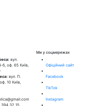
Ми у соцмережах
реса:
вул.
б, оф. 65 Київ,
Офіційний сайт
0
еса:
вул. П.
Facebook
оф. 10 Київ,
TikTok
ublica@gmail.com
Instagram
 394 32 15,