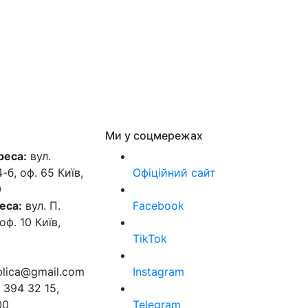
Ми у соцмережах
реса:
вул.
б, оф. 65 Київ,
Офіційний сайт
0
еса:
вул. П.
Facebook
оф. 10 Київ,
TikTok
ublica@gmail.com
Instagram
 394 32 15,
00
Telegram