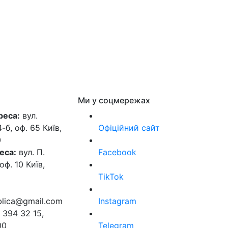
Ми у соцмережах
реса:
вул.
б, оф. 65 Київ,
Офіційний сайт
0
еса:
вул. П.
Facebook
оф. 10 Київ,
TikTok
ublica@gmail.com
Instagram
 394 32 15,
00
Telegram