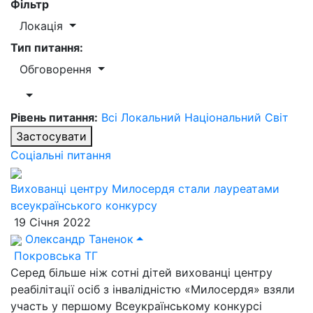
Фільтр
Локація
Тип питання:
Обговорення
Рівень питання:
Всі
Локальний
Національний
Світ
Застосувати
Соціальні питання
Вихованці центру Милосердя стали лауреатами
всеукраїнського конкурсу
19 Січня 2022
Олександр Таненок
Покровська ТГ
Серед більше ніж сотні дітей вихованці центру
реабілітації осіб з інвалідністю «Милосердя» взяли
участь у першому Всеукраїнському конкурсі