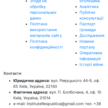
Згода на
оголошень
обробку
Аналітика
персональних
Публічні
даних
консультації
Політика
Паспорт
використання
громади
матеріалів сайту
Дослідження
Політика
Новини
конфіденційності
порталу
Оперативна
інформація
Історії війни
Контакти
Юридична адреса:
вул. Ревуцького 44-б, оф.
65 Київ, Україна, 02140
Фактична адреса:
вул. П. Болбочана, 4, оф. 10
Київ, Україна, 01014
e-mail: InstituteRespublica@gmail.com тел. +38