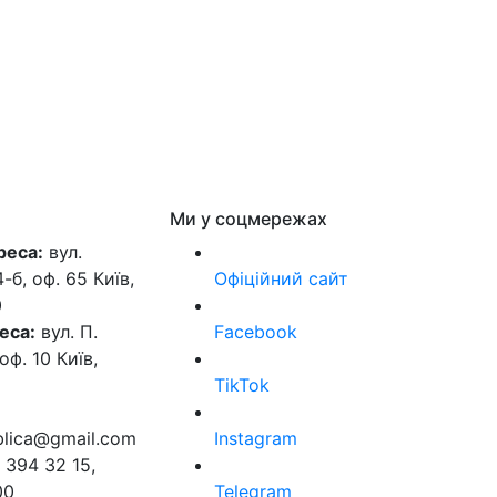
Ми у соцмережах
реса:
вул.
б, оф. 65 Київ,
Офіційний сайт
0
еса:
вул. П.
Facebook
оф. 10 Київ,
TikTok
ublica@gmail.com
Instagram
 394 32 15,
00
Telegram