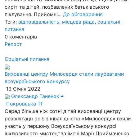
сиріт та дітей, позбавлених батьківського
піклування. Прийомні...
До обговорення
Теги:
відповідальність
,
місцева рада
,
соціальні
питання
0
коментарів
Репост
Соціальні питання
Вихованці центру Милосердя стали лауреатами
всеукраїнського конкурсу
19 Січня 2022
Олександр Таненок
Покровська ТГ
Серед більше ніж сотні дітей вихованці центру
реабілітації осіб з інвалідністю «Милосердя» взяли
участь у першому Всеукраїнському конкурсі
інклюзивного мистецтва імені Марії Приймаченко