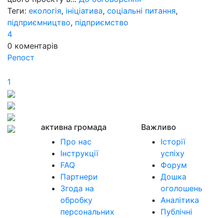
Теги:
екологія
,
ініціатива
,
соціальні питання
,
підприємництво
,
підприємство
4
0
коментарів
Репост
1
активна громада
Важливо
Про нас
Історії
Інструкції
успіху
FAQ
Форум
Партнери
Дошка
Згода на
оголошень
обробку
Аналітика
персональних
Публічні