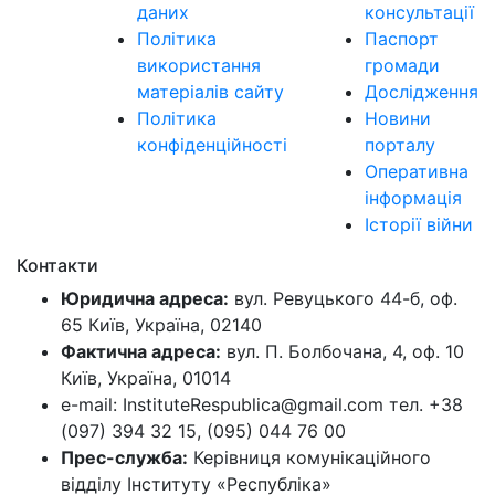
даних
консультації
Політика
Паспорт
використання
громади
матеріалів сайту
Дослідження
Політика
Новини
конфіденційності
порталу
Оперативна
інформація
Історії війни
Контакти
Юридична адреса:
вул. Ревуцького 44-б, оф.
65 Київ, Україна, 02140
Фактична адреса:
вул. П. Болбочана, 4, оф. 10
Київ, Україна, 01014
e-mail: InstituteRespublica@gmail.com тел. +38
(097) 394 32 15, (095) 044 76 00
Прес-служба:
Керівниця комунікаційного
відділу Інституту «Республіка»